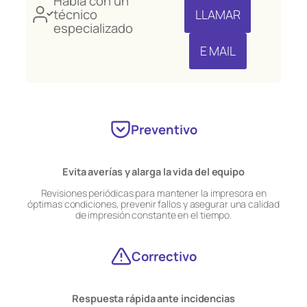
Habla con un
técnico
LLAMAR
especializado
E MAIL
Preventivo
Evita averías y alarga la vida del equipo
Revisiones periódicas para mantener la impresora en
óptimas condiciones, prevenir fallos y asegurar una calidad
de impresión constante en el tiempo.
Correctivo
Respuesta rápida ante incidencias