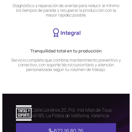
Diagnóstico y reparación de averías para reducir al mínimo
los tiempos de parada y recuperar la producción con la
mayor rapidez posible.
Integral
Tranquilidad total en tu producción
Servicio completo que combina mantenimiento preventivo y
correctivo, con soporte técnico prioritario y atención
personalizada según tu volumen de trabajo.
Calle Londres 20, Pol. Ind. Mas de Tous,
46185, La Pobla de Vallbona, Valencia
672 16 80 76