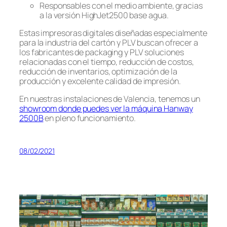
Responsables con el medio ambiente, gracias
a la versión HighJet2500 base agua.
Estas impresoras digitales diseñadas especialmente
para la industria del cartón y PLV buscan ofrecer a
los fabricantes de packaging y PLV soluciones
relacionadas con el tiempo, reducción de costos,
reducción de inventarios, optimización de la
producción y excelente calidad de impresión.
En nuestras instalaciones de Valencia, tenemos un
showroom donde puedes ver la máquina Hanway
2500B
en pleno funcionamiento.
08/02/2021