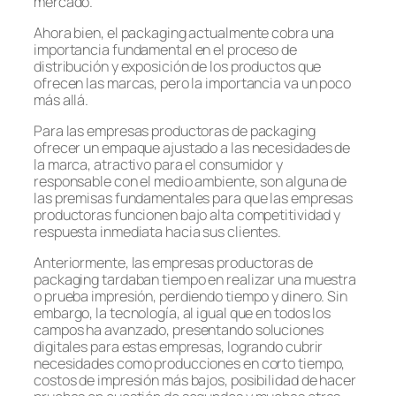
mercado.
Ahora bien, el packaging actualmente cobra una
importancia fundamental en el proceso de
distribución y exposición de los productos que
ofrecen las marcas, pero la importancia va un poco
más allá.
Para las empresas productoras de packaging
ofrecer un empaque ajustado a las necesidades de
la marca, atractivo para el consumidor y
responsable con el medio ambiente, son alguna de
las premisas fundamentales para que las empresas
productoras funcionen bajo alta competitividad y
respuesta inmediata hacia sus clientes.
Anteriormente, las empresas productoras de
packaging tardaban tiempo en realizar una muestra
o prueba impresión, perdiendo tiempo y dinero. Sin
embargo, la tecnología, al igual que en todos los
campos ha avanzado, presentando soluciones
digitales para estas empresas, logrando cubrir
necesidades como producciones en corto tiempo,
costos de impresión más bajos, posibilidad de hacer