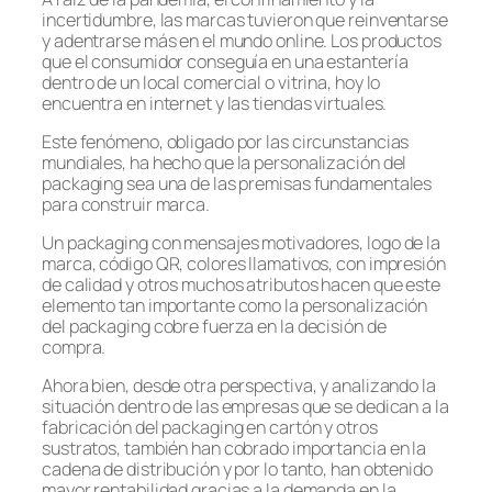
incertidumbre, las marcas tuvieron que reinventarse
y adentrarse más en el mundo online. Los productos
que el consumidor conseguía en una estantería
dentro de un local comercial o vitrina, hoy lo
encuentra en internet y las tiendas virtuales.
Este fenómeno, obligado por las circunstancias
mundiales, ha hecho que la personalización del
packaging sea una de las premisas fundamentales
para construir marca.
Un packaging con mensajes motivadores, logo de la
marca, código QR, colores llamativos, con impresión
de calidad y otros muchos atributos hacen que este
elemento tan importante como la personalización
del packaging cobre fuerza en la decisión de
compra.
Ahora bien, desde otra perspectiva, y analizando la
situación dentro de las empresas que se dedican a la
fabricación del packaging en cartón y otros
sustratos, también han cobrado importancia en la
cadena de distribución y por lo tanto, han obtenido
mayor rentabilidad gracias a la demanda en la