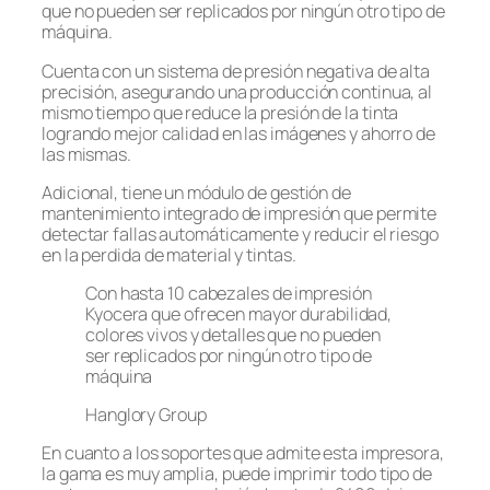
que no pueden ser replicados por ningún otro tipo de
máquina.
Cuenta con un sistema de presión negativa de alta
precisión, asegurando una producción continua, al
mismo tiempo que reduce la presión de la tinta
logrando mejor calidad en las imágenes y ahorro de
las mismas.
Adicional, tiene un módulo de gestión de
mantenimiento integrado de impresión que permite
detectar fallas automáticamente y reducir el riesgo
en la perdida de material y tintas.
Con hasta 10 cabezales de impresión
Kyocera que ofrecen mayor durabilidad,
colores vivos y detalles que no pueden
ser replicados por ningún otro tipo de
máquina
Hanglory Group
En cuanto a los soportes que admite esta impresora,
la gama es muy amplia, puede imprimir todo tipo de