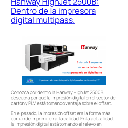
Hanway HighJet 2500B:
Dentro de la impresora
digital multipass.
Conozca por dentro la Hanway HighJet 2500B,
descubra por qué la impresión digital en el sector del
cartón y PLV está tomando ventaja sobre el offset.
En el pasado, la impresión offset era la forma más
común de imprimir en alta calidad. En la actualidad,
la impresión digital está tomando el relevo en