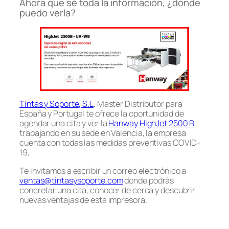
Ahora que sé toda la información, ¿dónde
puedo verla?
Tintas y Soporte, S.L
. Master Distributor para
España y Portugal te ofrece la oportunidad de
agendar una cita y ver la
Hanway HighJet 2500 B
trabajando en su sede en Valencia, la empresa
cuenta con todas las medidas preventivas COVID-
19,
Te invitamos a escribir un correo electrónico a
ventas@tintasysoporte.com
donde podrás
concretar una cita, conocer de cerca y descubrir
nuevas ventajas de esta impresora.