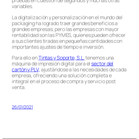
pruebas en cuestión de segundos y muchas otras
variables.
La digitalización y personalización en el mundo del
packaging ha logrado traer grandes beneficios a
grandes empresas, pero las empresas con mayor
rentabilidad son las PYMES, quienes pueden ofrecer
a sus clientes tiradas en pequeñas cantidades con
importantes ajustes de tiempo e inversión.
Para ello en
Tintas y Soporte, S.L.
tenemos una
máquina de impresión digital para el
sector del
cartón y PLV,
ajustándose a las necesidades de cada
empresa, ofreciendo una solución completa e
integral en el proceso de compra y servicio post
venta.
26/01/2021