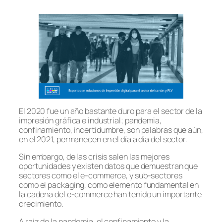
El 2020 fue un año bastante duro para el sector de la
impresión gráfica e industrial; pandemia,
confinamiento, incertidumbre, son palabras que aún,
en el 2021, permanecen en el día a día del sector.
Sin embargo, de las crisis salen las mejores
oportunidades y existen datos que demuestran que
sectores como el e-commerce, y sub-sectores
como el packaging, como elemento fundamental en
la cadena del e-commerce han tenido un importante
crecimiento.
A raíz de la pandemia, el confinamiento y la