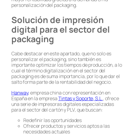
personalización del packaging.
Solución de impresión
digital para el sector del
packaging
Cabe destacar en este apartado, que no solo es
personalizar el packaging, sino también es
importante optimizar los tiempos de producción, a lo
cual el término digitalización en el sector del
packaging es de suma importancia, por lo que dar el
salto forma parte de la rentabilidad del negocio.
Hanway
, empresa china con representación en
España en la empresa
Tintas y Soporte, S.L.
, ofrece
una serie de impresoras digitales especializadas
para el sector del cartón y PLV, que buscan:
Redefinir las oportunidades
Ofrecer productos y servicios aptos a las
necesidades actuales