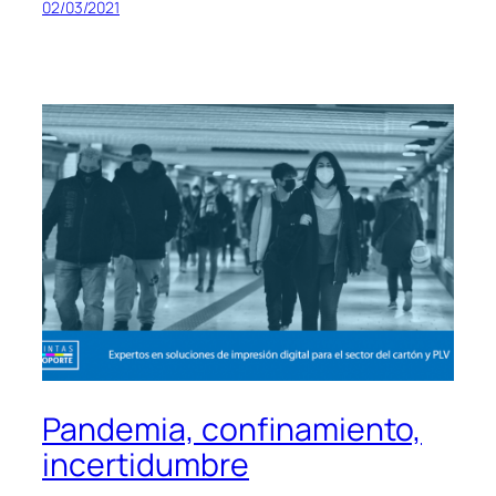
02/03/2021
Pandemia, confinamiento,
incertidumbre