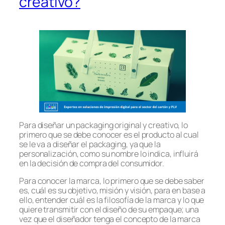
creativo?
Para diseñar un packaging original y creativo, lo
primero que se debe conocer es el producto al cual
se le va a diseñar el packaging, ya que la
personalización, como su nombre lo indica, influirá
en la decisión de compra del consumidor.
Para conocer la marca, lo primero que se debe saber
es, cuál es su objetivo, misión y visión, para en base a
ello, entender cuál es la filosofía de la marca y lo que
quiere transmitir con el diseño de su empaque; una
vez que el diseñador tenga el concepto de la marca