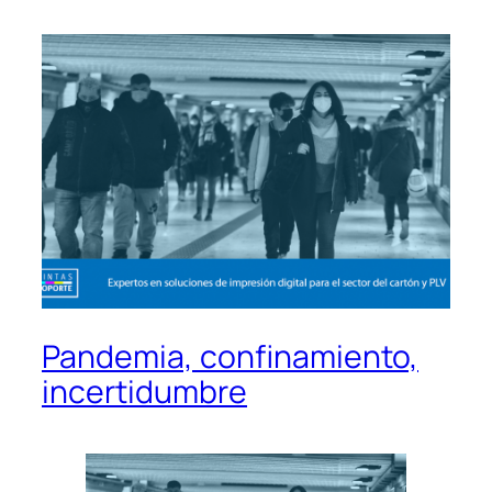
Pandemia, confinamiento,
incertidumbre