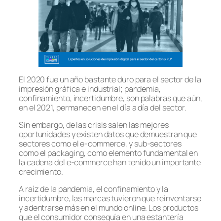
El 2020 fue un año bastante duro para el sector de la
impresión gráfica e industrial; pandemia,
confinamiento, incertidumbre, son palabras que aún,
en el 2021, permanecen en el día a día del sector.
Sin embargo, de las crisis salen las mejores
oportunidades y existen datos que demuestran que
sectores como el e-commerce, y sub-sectores
como el packaging, como elemento fundamental en
la cadena del e-commerce han tenido un importante
crecimiento.
A raíz de la pandemia, el confinamiento y la
incertidumbre, las marcas tuvieron que reinventarse
y adentrarse más en el mundo online. Los productos
que el consumidor conseguía en una estantería