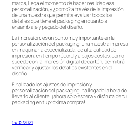
marca, llega el momento de hacer realidad esa
personalización, y ¿cómo? a través de la impresión
de una muestra que permita evaluar todos los
detalles que tiene el packaging en cuanto a
ensamblaje y pegado del diseño.
La impresión, es un punto muy importante en la
personalización del packaging, una muestra impresa
en maquinaría especializada, de alta calidad de
impresión, en tiempo récord y a bajos costos, como
sucede con la impresión digital de cartón, permitirá
verificar y ajustar los detalles existentes en el
diseño. ´
Finalizado los ajustes de impresión y
personalización del packaging, ha llegado la hora de
llevarlo al cliente; ¡ahora solo espera y disfruta de tu
packaging en tu próxima compra!
15/02/2021