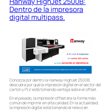
Hanway HighJet 2500B:
Dentro de la impresora
digital multipass.
Conozca por dentro la Hanway HighJet 2500B,
descubra por qué la impresión digital en el sector del
cartón y PLV está tomando ventaja sobre el offset.
En el pasado, la impresión offset era la forma más
común de imprimir en alta calidad. En la actualidad,
la impresión digital está tomando el relevo en