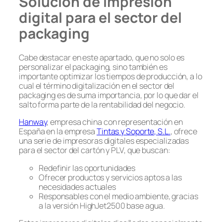
Solución de impresión
digital para el sector del
packaging
Cabe destacar en este apartado, que no solo es
personalizar el packaging, sino también es
importante optimizar los tiempos de producción, a lo
cual el término digitalización en el sector del
packaging es de suma importancia, por lo que dar el
salto forma parte de la rentabilidad del negocio.
Hanway
, empresa china con representación en
España en la empresa
Tintas y Soporte, S.L.
, ofrece
una serie de impresoras digitales especializadas
para el sector del cartón y PLV, que buscan:
Redefinir las oportunidades
Ofrecer productos y servicios aptos a las
necesidades actuales
Responsables con el medio ambiente, gracias
a la versión HighJet2500 base agua.