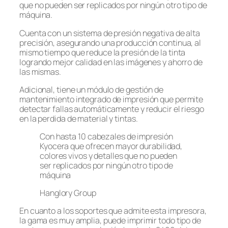
que no pueden ser replicados por ningún otro tipo de
máquina.
Cuenta con un sistema de presión negativa de alta
precisión, asegurando una producción continua, al
mismo tiempo que reduce la presión de la tinta
logrando mejor calidad en las imágenes y ahorro de
las mismas.
Adicional, tiene un módulo de gestión de
mantenimiento integrado de impresión que permite
detectar fallas automáticamente y reducir el riesgo
en la perdida de material y tintas.
Con hasta 10 cabezales de impresión
Kyocera que ofrecen mayor durabilidad,
colores vivos y detalles que no pueden
ser replicados por ningún otro tipo de
máquina
Hanglory Group
En cuanto a los soportes que admite esta impresora,
la gama es muy amplia, puede imprimir todo tipo de