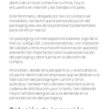
dentro de un local comercial o vitrina, hoy lo
encuentra en internet y las tiendas virtuales.
Este fenómeno, obligado por las circunstancias
mundiales, ha hecho que la personalización del
packaging sea una de las premisas fundamentales
para construir marca.
Un packaging con mensajes motivadores, logo de la
marca, código QR, colores llamativos, con impresión
de calidad y otros muchos atributos hacen que este
elemento tan importante como la personalización
del packaging cobre fuerza en la decisión de
compra.
Ahora bien, desde otra perspectiva, y analizando la
situación dentro de las empresas que se dedican a la
fabricación del packaging en cartón y otros
sustratos, también han cobrado importancia en la
cadena de distribución y por lo tanto, han obtenido
mayor rentabilidad gracias a la demanda en la
personalización del packaging.