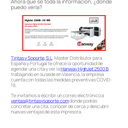
Ahora que sé toda la información, ¿dónde
puedo verla?
Tintas y Soporte, S.L
. Master Distributor para
España y Portugal te ofrece la oportunidad de
agendar una cita y ver la
Hanway HighJet 2500 B
trabajando en su sede en Valencia, la empresa
cuenta con todas las medidas preventivas COVID-
19,
Te invitamos a escribir un correo electrónico a
ventas@tintasysoporte.com
donde podrás
concretar una cita, conocer de cerca y descubrir
nuevas ventajas de esta impresora.