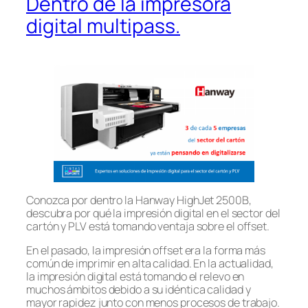
Dentro de la impresora
digital multipass.
Conozca por dentro la Hanway HighJet 2500B,
descubra por qué la impresión digital en el sector del
cartón y PLV está tomando ventaja sobre el offset.
En el pasado, la impresión offset era la forma más
común de imprimir en alta calidad. En la actualidad,
la impresión digital está tomando el relevo en
muchos ámbitos debido a su idéntica calidad y
mayor rapidez junto con menos procesos de trabajo.