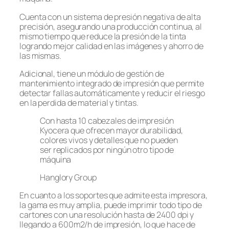
Cuenta con un sistema de presión negativa de alta
precisión, asegurando una producción continua, al
mismo tiempo que reduce la presión de la tinta
logrando mejor calidad en las imágenes y ahorro de
las mismas.
Adicional, tiene un módulo de gestión de
mantenimiento integrado de impresión que permite
detectar fallas automáticamente y reducir el riesgo
en la perdida de material y tintas.
Con hasta 10 cabezales de impresión
Kyocera que ofrecen mayor durabilidad,
colores vivos y detalles que no pueden
ser replicados por ningún otro tipo de
máquina
Hanglory Group
En cuanto a los soportes que admite esta impresora,
la gama es muy amplia, puede imprimir todo tipo de
cartones con una resolución hasta de 2400 dpi y
llegando a 600m2/h de impresión, lo que hace de