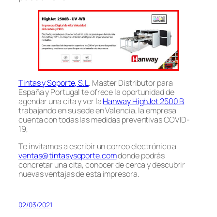
Tintas y Soporte, S.L
. Master Distributor para
España y Portugal te ofrece la oportunidad de
agendar una cita y ver la
Hanway HighJet 2500 B
trabajando en su sede en Valencia, la empresa
cuenta con todas las medidas preventivas COVID-
19,
Te invitamos a escribir un correo electrónico a
ventas@tintasysoporte.com
donde podrás
concretar una cita, conocer de cerca y descubrir
nuevas ventajas de esta impresora.
02/03/2021