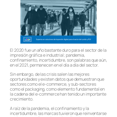
El 2020 fue un año bastante duro para el sector de la
impresión gráfica e industrial; pandemia,
confinamiento, incertidumbre, son palabras que aún,
en el 2021, permanecen en el día a día del sector.
Sin embargo, de las crisis salen las mejores
oportunidades y existen datos que demuestran que
sectores como el e-commerce, y sub-sectores
como el packaging, como elemento fundamental en
la cadena del e-commerce han tenido un importante
crecimiento.
A raíz de la pandemia, el confinamiento y la
incertidumbre, las marcas tuvieron que reinventarse