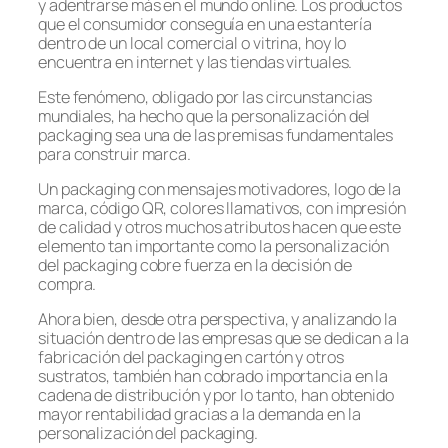
y adentrarse más en el mundo online. Los productos
que el consumidor conseguía en una estantería
dentro de un local comercial o vitrina, hoy lo
encuentra en internet y las tiendas virtuales.
Este fenómeno, obligado por las circunstancias
mundiales, ha hecho que la personalización del
packaging sea una de las premisas fundamentales
para construir marca.
Un packaging con mensajes motivadores, logo de la
marca, código QR, colores llamativos, con impresión
de calidad y otros muchos atributos hacen que este
elemento tan importante como la personalización
del packaging cobre fuerza en la decisión de
compra.
Ahora bien, desde otra perspectiva, y analizando la
situación dentro de las empresas que se dedican a la
fabricación del packaging en cartón y otros
sustratos, también han cobrado importancia en la
cadena de distribución y por lo tanto, han obtenido
mayor rentabilidad gracias a la demanda en la
personalización del packaging.