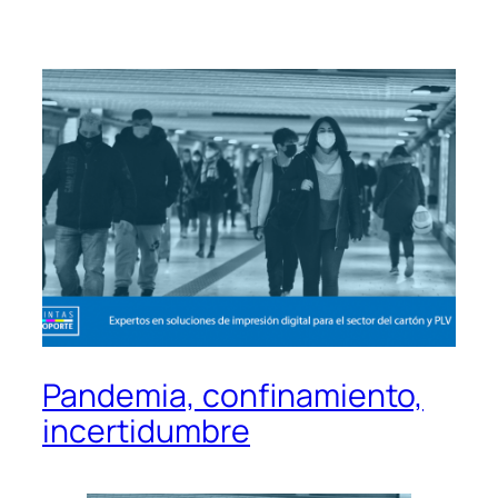
Pandemia, confinamiento,
incertidumbre