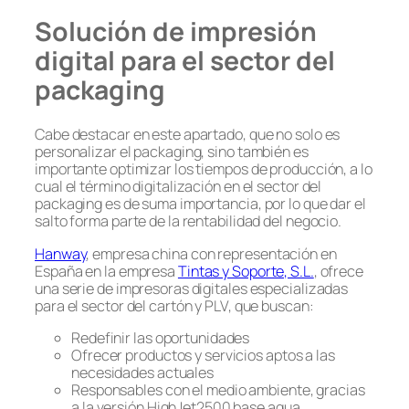
Solución de impresión
digital para el sector del
packaging
Cabe destacar en este apartado, que no solo es
personalizar el packaging, sino también es
importante optimizar los tiempos de producción, a lo
cual el término digitalización en el sector del
packaging es de suma importancia, por lo que dar el
salto forma parte de la rentabilidad del negocio.
Hanway
, empresa china con representación en
España en la empresa
Tintas y Soporte, S.L.
, ofrece
una serie de impresoras digitales especializadas
para el sector del cartón y PLV, que buscan:
Redefinir las oportunidades
Ofrecer productos y servicios aptos a las
necesidades actuales
Responsables con el medio ambiente, gracias
a la versión HighJet2500 base agua.