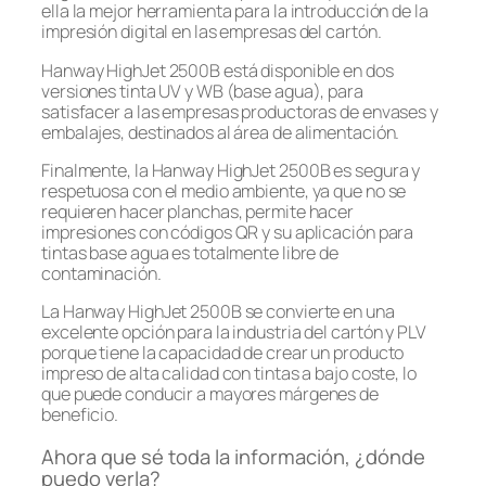
ella la mejor herramienta para la introducción de la
impresión digital en las empresas del cartón.
Hanway HighJet 2500B está disponible en dos
versiones tinta UV y WB (base agua), para
satisfacer a las empresas productoras de envases y
embalajes, destinados al área de alimentación.
Finalmente, la Hanway HighJet 2500B es segura y
respetuosa con el medio ambiente, ya que no se
requieren hacer planchas, permite hacer
impresiones con códigos QR y su aplicación para
tintas base agua es totalmente libre de
contaminación.
La Hanway HighJet 2500B se convierte en una
excelente opción para la industria del cartón y PLV
porque tiene la capacidad de crear un producto
impreso de alta calidad con tintas a bajo coste, lo
que puede conducir a mayores márgenes de
beneficio.
Ahora que sé toda la información, ¿dónde
puedo verla?