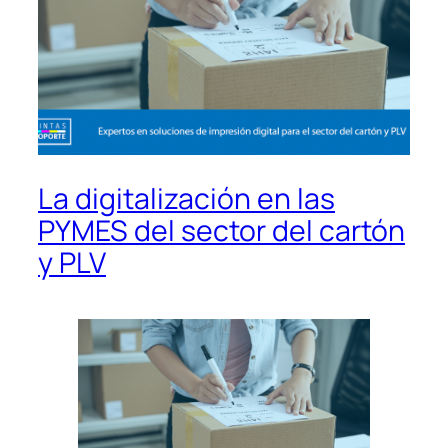
La digitalización en las
PYMES del sector del cartón
y PLV