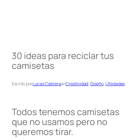
30 ideas para reciclar tus
camisetas
Escrito por
Lucas Cabrera
en
Creatividad
, 
Diseño
, 
Útilidades
Todos tenemos camisetas
que no usamos pero no
queremos tirar.