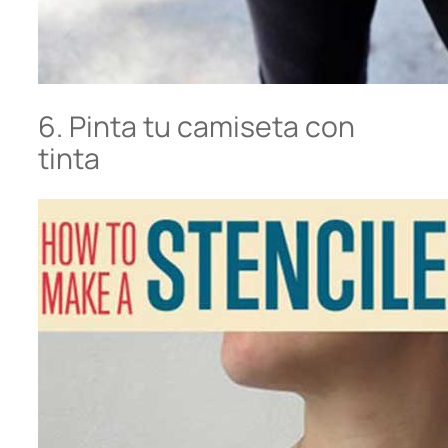
6. Pinta tu camiseta con
tinta