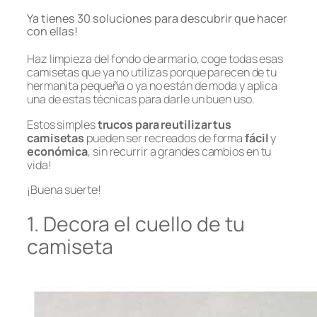
Ya tienes 30 soluciones para descubrir que hacer
con ellas!
Haz limpieza del fondo de armario, coge todas esas
camisetas que ya no utilizas porque parecen de tu
hermanita pequeña o ya no están de moda y aplica
una de estas técnicas para darle un buen uso.
Estos simples
trucos para reutilizar tus
camisetas
pueden ser recreados de forma
fácil
y
económica
, sin recurrir a grandes cambios en tu
vida!
¡Buena suerte!
1. Decora el cuello de tu
camiseta